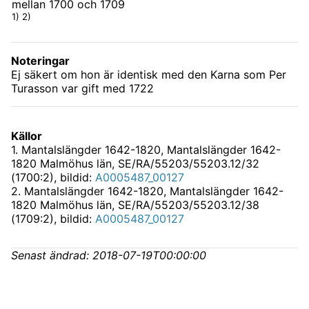
mellan 1700 och 1709
1) 2)
Noteringar
Ej säkert om hon är identisk med den Karna som Per
Turasson var gift med 1722
Källor
1
.
Mantalslängder 1642-1820, Mantalslängder 1642-
1820 Malmöhus län, SE/RA/55203/55203.12/32
(1700:2)
, bildid:
A0005487_00127
2
.
Mantalslängder 1642-1820, Mantalslängder 1642-
1820 Malmöhus län, SE/RA/55203/55203.12/38
(1709:2)
, bildid:
A0005487_00127
Senast ändrad:
2018-07-19T00:00:00