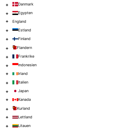
+
Danmark
+
Egypten
+
England
+
Estland
+
Finland
+
Flandern
+
Frankrike
+
Indonesien
+
Irland
+
Italien
+
Japan
+
Kanada
+
Kurland
+
Lettland
+
Litauen