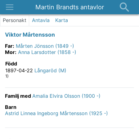
Martin Brandts antavlor
Platser
Personakt
Antavla
Karta
Nyheter
Viktor Mårtensson
Om
Far
:
Mårten Jönsson (1849 -)
Kontakt
Mor
:
Anna Larsdotter (1858 -)
Född
1897-04-22
Långaröd (M)
1)
Familj med
Amalia Elvira Olsson (1900 -)
Barn
Astrid Linnea Ingeborg Mårtensson (1925 -)