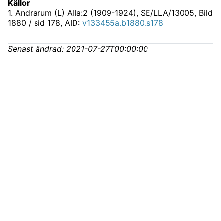
Källor
1
.
Andrarum (L) AIIa:2 (1909-1924), SE/LLA/13005
, Bild
1880 / sid 178, AID:
v133455a.b1880.s178
Senast ändrad:
2021-07-27T00:00:00