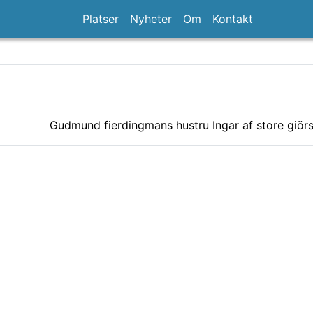
Platser
Nyheter
Om
Kontakt
Gudmund fierdingmans hustru Ingar af store giörs