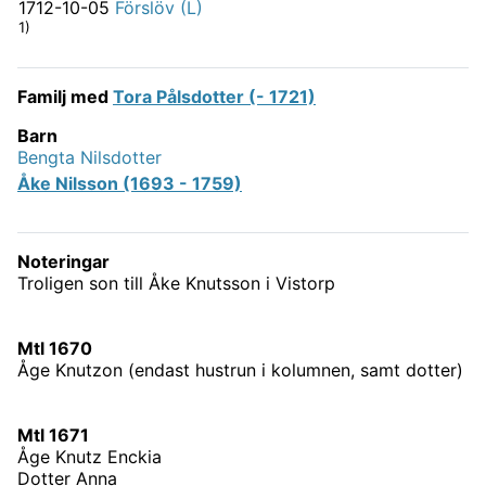
1712-10-05
Förslöv (L)
1)
Familj med
Tora Pålsdotter (- 1721)
Barn
Bengta Nilsdotter
Åke Nilsson (1693 - 1759)
Noteringar
Troligen son till Åke Knutsson i Vistorp
Mtl 1670
Åge Knutzon (endast hustrun i kolumnen, samt dotter)
Mtl 1671
Åge Knutz Enckia
Dotter Anna