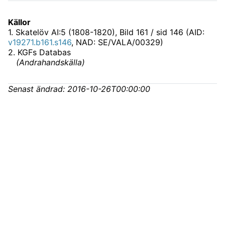
Källor
1
.
Skatelöv AI:5 (1808-1820)
, Bild 161 / sid 146 (AID:
v19271.b161.s146
, NAD: SE/VALA/00329)
2
.
KGFs Databas
(
Andrahandskälla
)
Senast ändrad:
2016-10-26T00:00:00