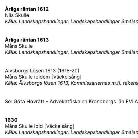
Årliga räntan 1612
Nils Skulle
Källa: Landskapshandlingar, Landskapshandlingar Småland
Årliga räntan 1613
Måns Skulle
Källa: Landskapshandlingar, Landskapshandlingar Småland
Älvsborgs Lösen 1613 (1618-20)
Måns Skulle ibidem [Väckelsång]
Källa: Älvsborgs lösen 1613, Kommissariernas m.fl. räke
Se: Göta Hovrätt - Advokatfiskalen Kronobergs län EVIIA
1630
Måns Skulle ibid [Väckelsång]
Källa: Landskapshandlingar, Landskapshandlingar Småland