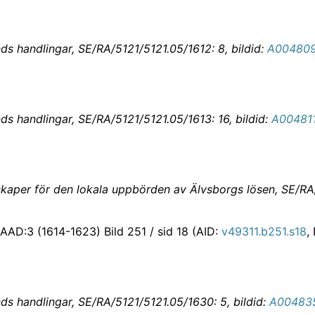
s handlingar, SE/RA/5121/5121.05/1612: 8, bildid:
A004809
s handlingar, SE/RA/5121/5121.05/1613: 16, bildid:
A00481
nskaper för den lokala uppbörden av Älvsborgs lösen, SE/RA/
AAD:3 (1614-1623) Bild 251 / sid 18 (AID:
v49311.b251.s18
,
s handlingar, SE/RA/5121/5121.05/1630: 5, bildid:
A00483