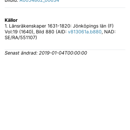
Källor
1
.
Länsräkenskaper 1631-1820: Jönköpings län (F)
Vol:19 (1640)
, Bild 880 (AID:
v813061a.b880
, NAD:
SE/RA/551107)
Senast ändrad:
2019-01-04T00:00:00