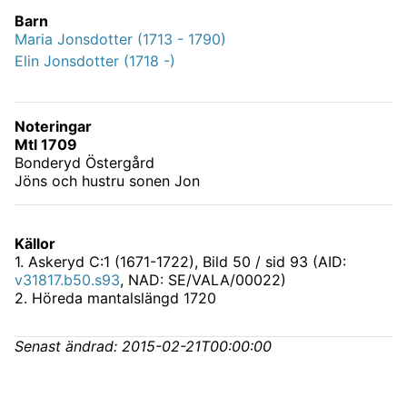
Barn
Maria Jonsdotter (1713 - 1790)
Elin Jonsdotter (1718 -)
Noteringar
Mtl 1709
Bonderyd Östergård
Jöns och hustru sonen Jon
Källor
1
.
Askeryd C:1 (1671-1722)
, Bild 50 / sid 93 (AID:
v31817.b50.s93
, NAD: SE/VALA/00022)
2
.
Höreda mantalslängd 1720
Senast ändrad:
2015-02-21T00:00:00