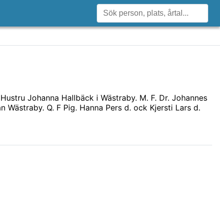
s Hustru Johanna Hallbäck i Wästraby. M. F. Dr. Johannes
n Wästraby. Q. F Pig. Hanna Pers d. ock Kjersti Lars d.