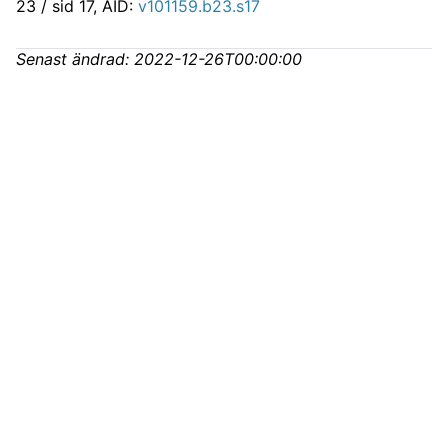
23 / sid 17, AID:
v101159.b23.s17
Senast ändrad:
2022-12-26T00:00:00