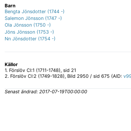
Barn
Bengta Jönsdotter (1744 -)
Salemon Jönsson (1747 -)
Ola Jönsson (1750 -)
Jöns Jönsson (1753 -)
Nn Jönsdotter (1754 -)
Källor
1
.
Förslöv CI:1 (1711-1748)
, sid 21
2
.
Förslöv CI:2 (1749-1828)
, Bild 2950 / sid 675 (AID:
v9
Senast ändrad:
2017-07-19T00:00:00