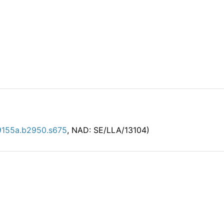
9155a.b2950.s675
, NAD: SE/LLA/13104)