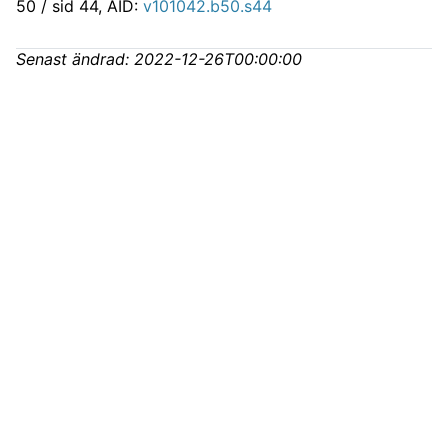
50 / sid 44, AID:
v101042.b50.s44
Senast ändrad:
2022-12-26T00:00:00