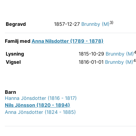
3)
Begravd
1857-12-27
Brunnby (M)
Familj med
Anna Nilsdotter (1789 - 1878)
4
Lysning
1815-10-29
Brunnby (M)
4
Vigsel
1816-01-01
Brunnby (M)
Barn
Hanna Jönsdotter (1816 - 1817)
Nils Jönsson (1820 - 1894)
Anna Jönsdotter (1824 - 1885)