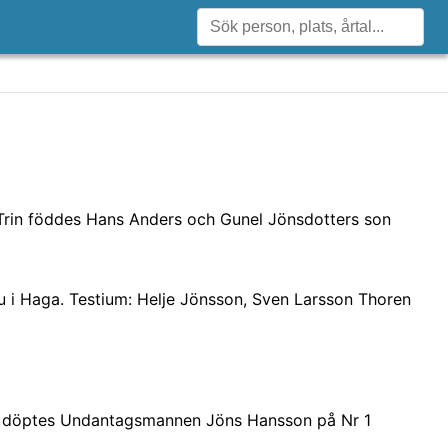
 Trin föddes Hans Anders och Gunel Jönsdotters son
ru i Haga. Testium: Helje Jönsson, Sven Larsson Thoren
 döptes Undantagsmannen Jöns Hansson på Nr 1