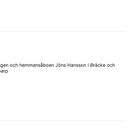
rängen och hemmansåboen Jöns Hansson i Bräcke och
parp