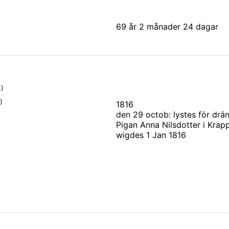
69 år 2 månader 24 dagar
)
)
1816
den 29 octob: lystes för d
Pigan Anna Nilsdotter i Krap
wigdes 1 Jan 1816