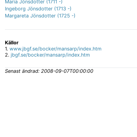
Maria Jönsdotter (1711 -)
Ingeborg Jönsdotter (1713 -)
Margareta Jönsdotter (1725 -)
Källor
1
.
www.jbgf.se/bocker/mansarp/index.htm
2
.
jbgf.se/bocker/mansarp/index.htm
Senast ändrad:
2008-09-07T00:00:00