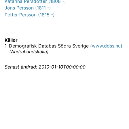
Katarina Persdotter (1808 -)
Jöns Persson (1811 -)
Petter Persson (1815 -)
Källor
1
.
Demografisk Databas Södra Sverige (
www.ddss.nu)
(
Andrahandskälla
)
Senast ändrad:
2010-01-10T00:00:00