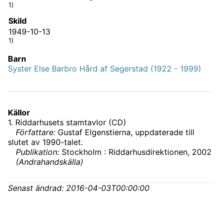
1)
Skild
1949-10-13
1)
Barn
Syster Else Barbro Hård af Segerstad (1922 - 1999)
Källor
1
.
Riddarhusets stamtavlor (CD)
Författare:
Gustaf Elgenstierna, uppdaterade till
slutet av 1990-talet.
Publikation:
Stockholm : Riddarhusdirektionen, 2002
(
Andrahandskälla
)
Senast ändrad:
2016-04-03T00:00:00