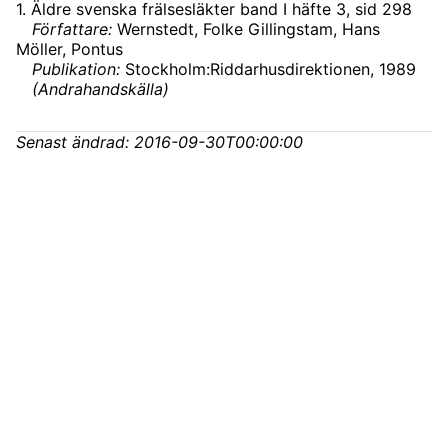
1
.
Äldre svenska frälsesläkter band I häfte 3
, sid 298
Författare:
Wernstedt, Folke Gillingstam, Hans
Möller, Pontus
Publikation:
Stockholm:Riddarhusdirektionen, 1989
(
Andrahandskälla
)
Senast ändrad:
2016-09-30T00:00:00