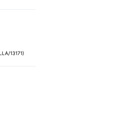
LLA/13171)