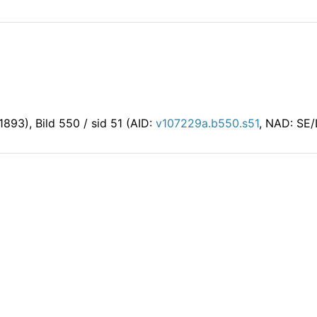
-1893)
, Bild 550 / sid 51 (AID:
v107229a.b550.s51
, NAD: SE/