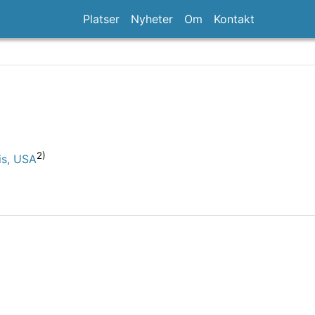
Platser
Nyheter
Om
Kontakt
2)
is, USA