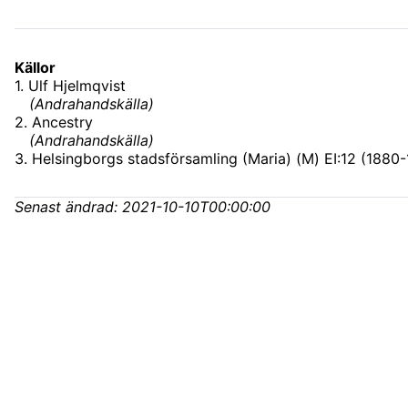
Källor
1
.
Ulf Hjelmqvist
(
Andrahandskälla
)
2
.
Ancestry
(
Andrahandskälla
)
3
.
Helsingborgs stadsförsamling (Maria) (M) EI:12 (1880
Senast ändrad:
2021-10-10T00:00:00