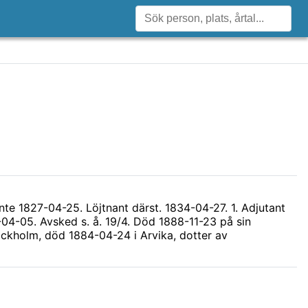
te 1827-04-25. Löjtnant därst. 1834-04-27. 1. Adjutant
04-05. Avsked s. å. 19/4. Död 1888-11-23 på sin
ockholm, död 1884-04-24 i Arvika, dotter av