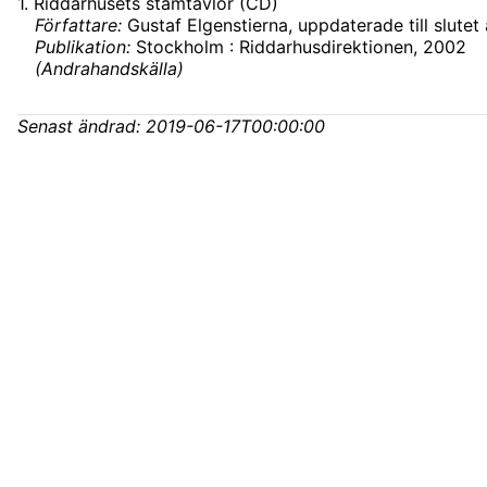
1
.
Riddarhusets stamtavlor (CD)
Författare:
Gustaf Elgenstierna, uppdaterade till slutet
Publikation:
Stockholm : Riddarhusdirektionen, 2002
(
Andrahandskälla
)
Senast ändrad:
2019-06-17T00:00:00