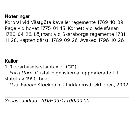
Noteringar
Korpral vid Västgöta kavalleriregemente 1769-10-09.
Page vid hovet 1775-01-15. Kornett vid adelsfanan
1780-04-26. Löjtnant vid Skaraborgs regemente 1781-
11-28. Kapten därst. 1789-09-26. Avsked 1796-10-26.
Källor
1
.
Riddarhusets stamtavlor (CD)
Författare:
Gustaf Elgenstierna, uppdaterade till
slutet av 1990-talet.
Publikation:
Stockholm : Riddarhusdirektionen, 2002
Senast ändrad:
2019-06-17T00:00:00