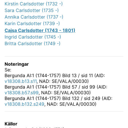
Kirstin Carlsdotter (1732 -)
Sara Carlsdotter (1735 -)
Annika Carlsdotter (1737 -)
Karin Carlsdotter (1739 -)
Cajsa Carlsdotter (1743 - 1801)
Ingrid Carlsdotter (1745 -)
Britta Carlsdotter (1749 -)
Noteringar
Se:
Bergunda AI:1 (1744-1757) Bild 13 / sid 11 (AID:
v18308.b13.s11
, NAD: SE/VALA/00030)
Bergunda AI:1 (1744-1757) Bild 57 / sid 99 (AID:
v18308.b57.s99
, NAD: SE/VALA/00030)
Bergunda AI:1 (1744-1757) Bild 132 / sid 249 (AID:
v18308.b132.s249
, NAD: SE/VALA/00030)
Källor