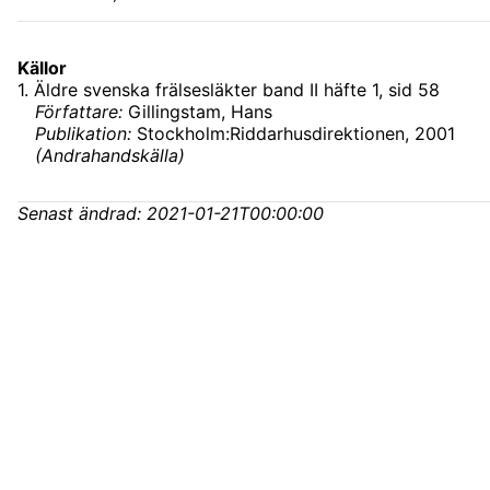
Källor
1
.
Äldre svenska frälsesläkter band II häfte 1
, sid 58
Författare:
Gillingstam, Hans
Publikation:
Stockholm:Riddarhusdirektionen, 2001
(
Andrahandskälla
)
Senast ändrad:
2021-01-21T00:00:00