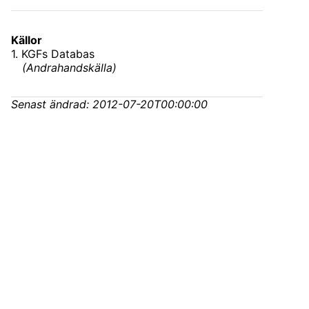
Källor
1
.
KGFs Databas
(
Andrahandskälla
)
Senast ändrad:
2012-07-20T00:00:00